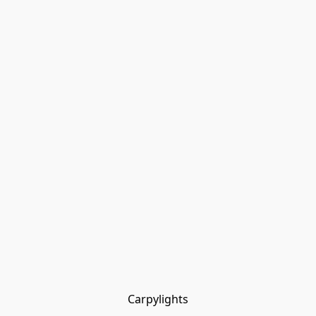
Carpylights