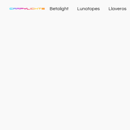
Betalight
Lunatopes
Llaveros