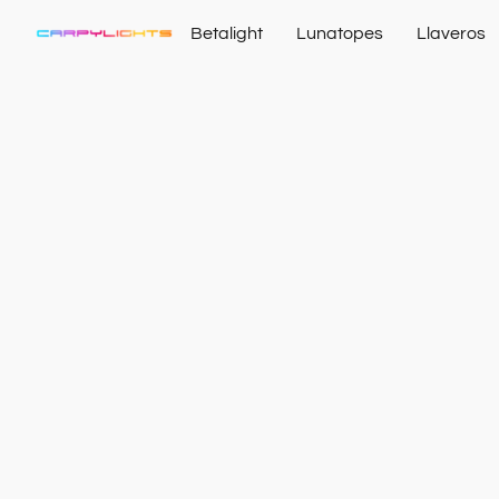
Betalight
Lunatopes
Llaveros