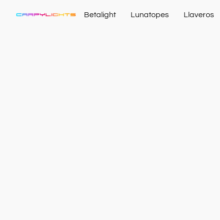
Betalight
Lunatopes
Llaveros