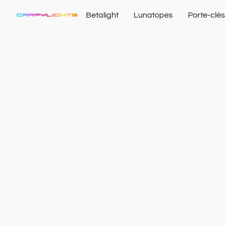
Betalight
Lunatopes
Porte-clés